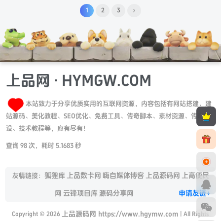
1
2
3
上品网 · HYMGW.COM
本站致力于分享优质实用的互联网资源，内容包括有网站搭建、建
站源码、美化教程、SEO优化、免费工具、传奇脚本、素材资源、传奇架
设、技术教程等，应有尽有！
查询 98 次，耗时 5.1683 秒
狐狸库
上品数卡网
嗨自媒体博客
上品源码网
上高便民
友情链接：
网
云锋项目库
源码分享网
申请友链+
上品源码网 https://www.hgymw.com
Copyright © 2026
| All Rights