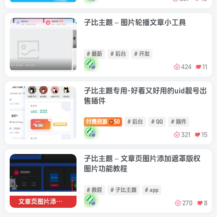
子比主题 – 图片轮播文章小工具
# 最新
# 后台
# 开发
424
11
子比主题专用-好看又好用的uid靓号出
售插件
付费资源
50
# 后台
# QQ
# 插件
321
15
子比主题 – 文章页图片添加遮罩版权
图片功能教程
# 教程
# 子比主题
# app
文章页图片添加遮罩版权图片
270
8