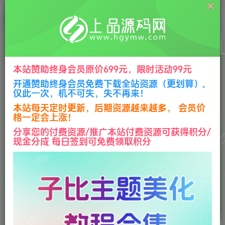
文章
评论
柠檬
关注
私信
19小时前更新
本站赞助终身会员原价699元，限时活动99元
3
394
14
开通赞助终身会员免费下载全站资源（更划算）,
仅此一次，机不可失，失不再来！
本文最后更新于：
2026-08-07 00:25:54
某些文章具有时效
本站每天定时更新，后期资源越来越多， 会员价
性，若有错误或已失效，请在下方
留言
格一定会上涨！
分享您的付费资源/推广本站付费资源可获得积分/
现金分成 每日签到可免费领取积分
AI摘要
此内容由AI根据文章内容自动生成，并已由人工审核
本文介绍如何将WordPress页面链接统一添加.html后
缀，实现伪静态效果。默认情况下，WordPress页面链
接不带.html后缀，但通过修改主题文件中的