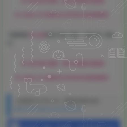
此处内容已隐藏，请评论后刷新页面查看.
点击加入永久赞助会员,即可免评论直接查看哦！
下面是调用
子比主题
的接口生成二维码，会有卡顿（带缓
存）
此处内容已隐藏，请评论后刷新页面查看.
点击加入永久赞助会员,即可免评论直接查看哦！
上品源码网 HGYMW.COM，转载请注明原文地址：
https://www.hgymw.com/27332.html