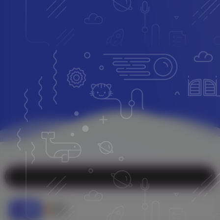
公告：感
文章
评论