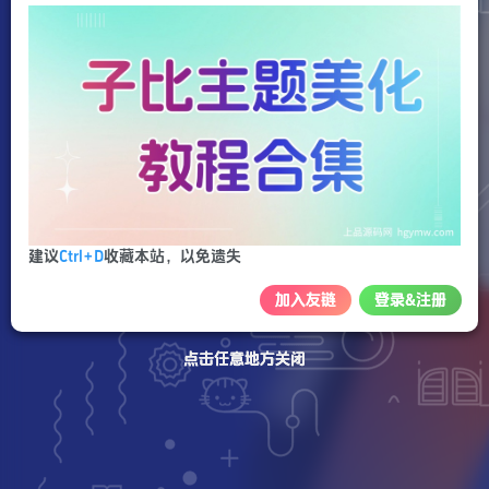
建议
Ctrl+D
收藏本站，以免遗失
加入友链
登录&注册
点击任意地方关闭
点击任意地方关闭
点击任意地方关闭