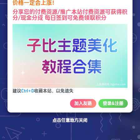
价格一定会上涨！
分享您的付费资源/推广本站付费资源可获得积
分/现金分成 每日签到可免费领取积分
建议
Ctrl+D
收藏本站，以免遗失
加入友链
登录&注册
点击任意地方关闭
点击任意地方关闭
点击任意地方关闭
点击任意地方关闭