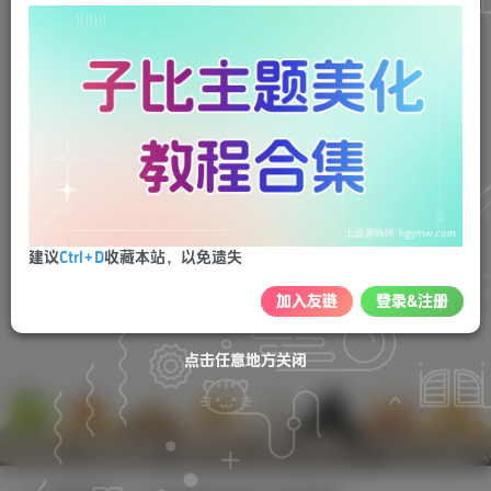
建议
Ctrl+D
收藏本站，以免遗失
暂无内容
加入友链
登录&注册
点击任意地方关闭
点击任意地方关闭