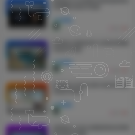
织梦响应式五金紧固件机械设备类网站
织梦模板(自适应手机端)
商业模板
552
0
织梦响应式课程培训中心机构织梦模板
(自适应手机端)
商业模板
408
0
织梦响应式无线支付刷卡机类织梦模板
(自适应手机端)
商业模板
419
0
织梦响应式大型企业集团类网站织梦模
板(自适应手机端)