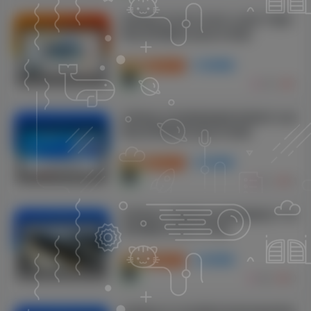
织梦响应式仿WE手游中心游戏下载类
网站织梦模板(自适应手机端)
付费资源
19.9
商业模板
P币
759
7
织梦响应式短视频直播带货营销平台类
网站织梦模板(自适应手机端)
付费资源
19.9
商业模板
P币
510
14
织梦响应式营销型运动健身器械生产类
织梦模板(自适应手机端)
付费资源
19.9
商业模板
P币
388
10