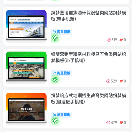
织梦营销型焦油环保设备类网站织梦模
板(带手机端)
商业模板
319
0
织梦营销型精密材料模具五金类网站织
梦模板(带手机端)
商业模板
529
0
织梦响应式培训招生教育类网站织梦模
板(自适应手机端)
商业模板
479
0