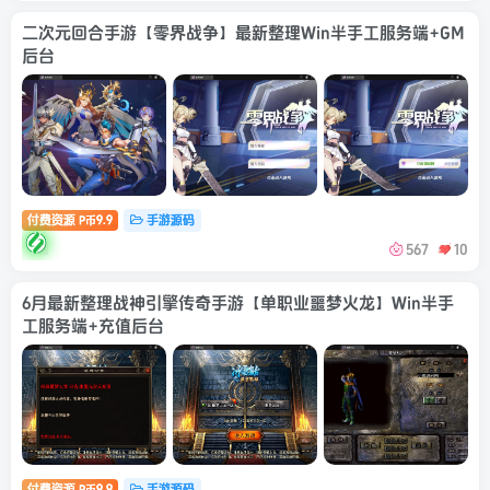
二次元回合手游【零界战争】最新整理Win半手工服务端+GM
后台
付费资源
9.9
手游源码
P币
567
10
6月最新整理战神引擎传奇手游【单职业噩梦火龙】Win半手
工服务端+充值后台
付费资源
9.9
手游源码