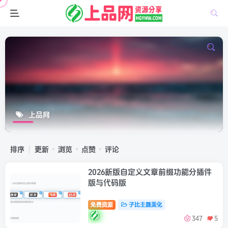
上品网
排序
更新
浏览
点赞
评论
2026新版自定义文章前缀功能分插件
版与代码版
免费资源
子比主题美化
347
5