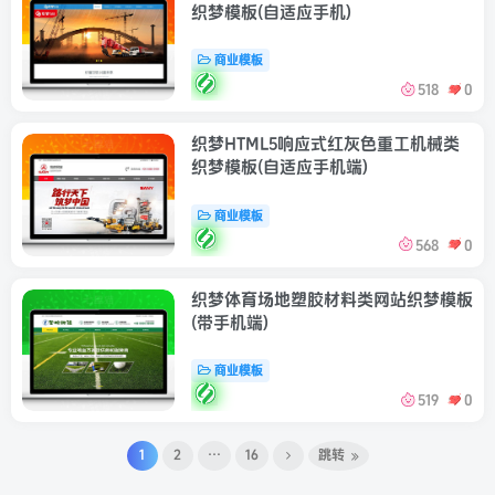
织梦模板(自适应手机)
商业模板
518
0
织梦HTML5响应式红灰色重工机械类
织梦模板(自适应手机端)
商业模板
568
0
织梦体育场地塑胶材料类网站织梦模板
(带手机端)
商业模板
519
0
1
2
…
16
跳转