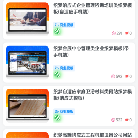
织梦响应式企业管理咨询培训类织梦模
板(自适应手机端)
商业模板
291
0
织梦会展中心管理类企业织梦模板(带
手机端)
商业模板
592
0
织梦自适应家庭卫浴材料类网站织梦模
板(响应式模板)
商业模板
522
0
织梦高端响应式工程机械设备公司网站